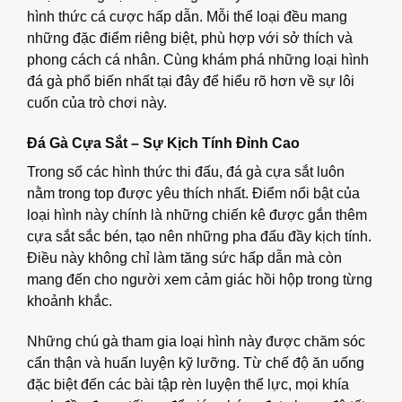
hình thức cá cược hấp dẫn. Mỗi thể loại đều mang
những đặc điểm riêng biệt, phù hợp với sở thích và
phong cách cá nhân. Cùng khám phá những loại hình
đá gà phổ biến nhất tại đây để hiểu rõ hơn về sự lôi
cuốn của trò chơi này.
Đá Gà Cựa Sắt – Sự Kịch Tính Đỉnh Cao
Trong số các hình thức thi đấu, đá gà cựa sắt luôn
nằm trong top được yêu thích nhất. Điểm nổi bật của
loại hình này chính là những chiến kê được gắn thêm
cựa sắt sắc bén, tạo nên những pha đấu đầy kịch tính.
Điều này không chỉ làm tăng sức hấp dẫn mà còn
mang đến cho người xem cảm giác hồi hộp trong từng
khoảnh khắc.
Những chú gà tham gia loại hình này được chăm sóc
cẩn thận và huấn luyện kỹ lưỡng. Từ chế độ ăn uống
đặc biệt đến các bài tập rèn luyện thể lực, mọi khía