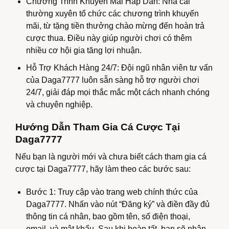
Chương Trình Khuyến Mãi Hấp Dẫn: Nhà cái
thường xuyên tổ chức các chương trình khuyến
mãi, từ tặng tiền thưởng chào mừng đến hoàn trả
cược thua. Điều này giúp người chơi có thêm
nhiều cơ hội gia tăng lợi nhuận.
Hỗ Trợ Khách Hàng 24/7: Đội ngũ nhân viên tư vấn
của Daga7777 luôn sẵn sàng hỗ trợ người chơi
24/7, giải đáp mọi thắc mắc một cách nhanh chóng
và chuyên nghiệp.
Hướng Dẫn Tham Gia Cá Cược Tại
Daga7777
Nếu bạn là người mới và chưa biết cách tham gia cá
cược tại Daga7777, hãy làm theo các bước sau:
Bước 1: Truy cập vào trang web chính thức của
Daga7777. Nhấn vào nút “Đăng ký” và điền đầy đủ
thông tin cá nhân, bao gồm tên, số điện thoại,
email, và mật khẩu. Sau khi hoàn tất, bạn sẽ nhận