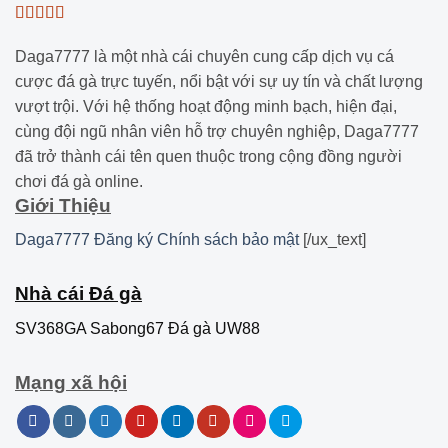
Daga7777 là một nhà cái chuyên cung cấp dịch vụ cá
cược đá gà trực tuyến, nổi bật với sự uy tín và chất lượng
vượt trội. Với hệ thống hoạt động minh bạch, hiện đại,
cùng đội ngũ nhân viên hỗ trợ chuyên nghiệp, Daga7777
đã trở thành cái tên quen thuộc trong cộng đồng người
chơi đá gà online.
Giới Thiệu
Daga7777
Đăng ký
Chính sách bảo mật
[/ux_text]
Nhà cái Đá gà
SV368GA
Sabong67
Đá gà UW88
Mạng xã hội