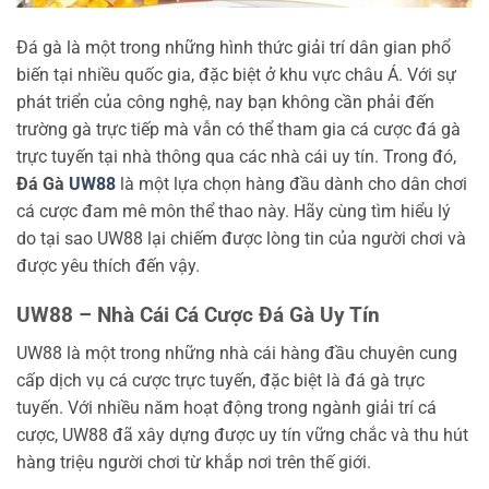
Đá gà là một trong những hình thức giải trí dân gian phổ
biến tại nhiều quốc gia, đặc biệt ở khu vực châu Á. Với sự
phát triển của công nghệ, nay bạn không cần phải đến
trường gà trực tiếp mà vẫn có thể tham gia cá cược đá gà
trực tuyến tại nhà thông qua các nhà cái uy tín. Trong đó,
Đá Gà
UW88
là một lựa chọn hàng đầu dành cho dân chơi
cá cược đam mê môn thể thao này. Hãy cùng tìm hiểu lý
do tại sao UW88 lại chiếm được lòng tin của người chơi và
được yêu thích đến vậy.
UW88 – Nhà Cái Cá Cược Đá Gà Uy Tín
UW88 là một trong những nhà cái hàng đầu chuyên cung
cấp dịch vụ cá cược trực tuyến, đặc biệt là đá gà trực
tuyến. Với nhiều năm hoạt động trong ngành giải trí cá
cược, UW88 đã xây dựng được uy tín vững chắc và thu hút
hàng triệu người chơi từ khắp nơi trên thế giới.