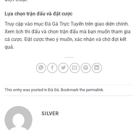
Lựa chọn trận đấu và đặt cược
Truy cập vào mục Đá Gà Trực Tuyến trên giao diện chính.
Xem lịch thi đấu và chọn trận đấu mà bạn muốn tham gia
cá cược. Đặt cược theo ý muốn, xác nhận và chờ đợi kết
quả.
This entry was posted in
Đá Gà
. Bookmark the
permalink
.
SILVER