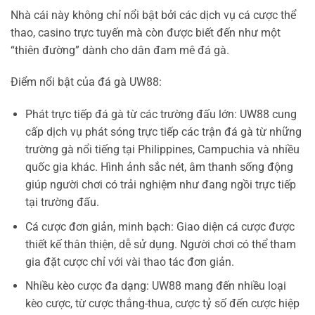
Nhà cái này không chỉ nổi bật bởi các dịch vụ cá cược thể
thao, casino trực tuyến mà còn được biết đến như một
“thiên đường” dành cho dân đam mê đá gà.
Điểm nổi bật của đá gà UW88:
Phát trực tiếp đá gà từ các trường đấu lớn: UW88 cung
cấp dịch vụ phát sóng trực tiếp các trận đá gà từ những
trường gà nổi tiếng tại Philippines, Campuchia và nhiều
quốc gia khác. Hình ảnh sắc nét, âm thanh sống động
giúp người chơi có trải nghiệm như đang ngồi trực tiếp
tại trường đấu.
Cá cược đơn giản, minh bạch: Giao diện cá cược được
thiết kế thân thiện, dễ sử dụng. Người chơi có thể tham
gia đặt cược chỉ với vài thao tác đơn giản.
Nhiều kèo cược đa dạng: UW88 mang đến nhiều loại
kèo cược, từ cược thắng-thua, cược tỷ số đến cược hiệp