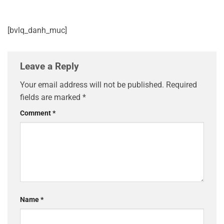
[bvlq_danh_muc]
Leave a Reply
Your email address will not be published.
Required
fields are marked
*
Comment
*
Name
*