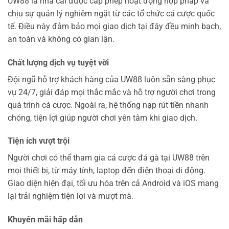
UW88 là nhà cái được cấp phép hoạt động hợp pháp và
chịu sự quản lý nghiêm ngặt từ các tổ chức cá cược quốc
tế. Điều này đảm bảo mọi giao dịch tại đây đều minh bạch,
an toàn và không có gian lận.
Chất lượng dịch vụ tuyệt vời
Đội ngũ hỗ trợ khách hàng của UW88 luôn sẵn sàng phục
vụ 24/7, giải đáp mọi thắc mắc và hỗ trợ người chơi trong
quá trình cá cược. Ngoài ra, hệ thống nạp rút tiền nhanh
chóng, tiện lợi giúp người chơi yên tâm khi giao dịch.
Tiện ích vượt trội
Người chơi có thể tham gia cá cược đá gà tại UW88 trên
mọi thiết bị, từ máy tính, laptop đến điện thoại di động.
Giao diện hiện đại, tối ưu hóa trên cả Android và iOS mang
lại trải nghiệm tiện lợi và mượt mà.
Khuyến mãi hấp dẫn