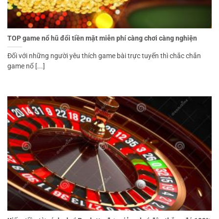
TOP game nổ hũ đổi tiền mặt miễn phí càng chơi càng nghiện
Đối với những người yêu thích game bài trực tuyến thì chắc chắn
game nổ [...]