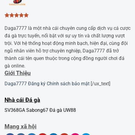
Daga7777 là một nhà cái chuyên cung cấp dịch vụ cá cược
đá gà trực tuyến, nổi bật với sự uy tín và chất lượng vượt
trội. Với hệ thống hoạt động minh bạch, hiện đại, cùng đội
ngũ nhân viên hỗ trợ chuyên nghiệp, Daga7777 đã trở
thành cái tên quen thuộc trong cộng đồng người chơi đá
gà online.
Giới Thiệu
Daga7777
Đăng ký
Chính sách bảo mật
[/ux_text]
Nhà cái Đá gà
SV368GA
Sabong67
Đá gà UW88
Mạng xã hội