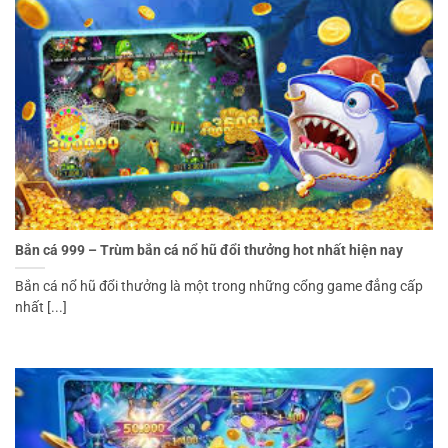
Bắn cá 999 – Trùm bắn cá nổ hũ đổi thưởng hot nhất hiện nay
Bắn cá nổ hũ đổi thưởng là một trong những cổng game đẳng cấp
nhất [...]