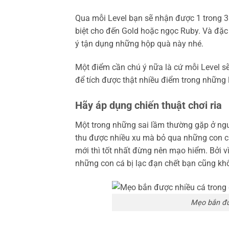
Qua mỗi Level bạn sẽ nhận được 1 trong 3 
biệt cho đến Gold hoặc ngọc Ruby. Và đặc
ý tận dụng những hộp quà này nhé.
Một điểm cần chú ý nữa là cứ mỗi Level s
để tích được thật nhiều điểm trong những 
Hãy áp dụng chiến thuật chơi ria
Một trong những sai lầm thường gặp ở ng
thu được nhiều xu mà bỏ qua những con cá
mới thì tốt nhất đừng nên mạo hiểm. Bởi v
những con cá bị lạc đạn chết bạn cũng kh
Mẹo bắn đư