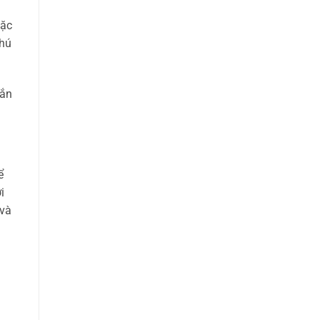
đặc
chú
bắn
ể
i
 và