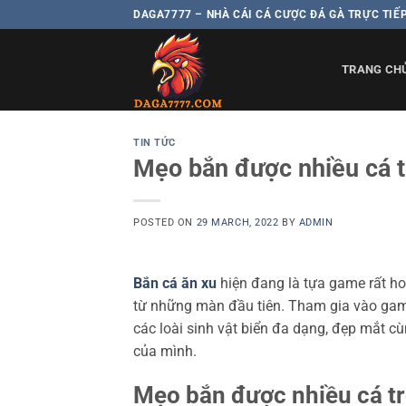
Skip
DAGA7777 – NHÀ CÁI CÁ CƯỢC ĐÁ GÀ TRỰC TIẾP
to
content
TRANG CH
TIN TỨC
Mẹo bắn được nhiều cá 
POSTED ON
29 MARCH, 2022
BY
ADMIN
Bắn cá ăn xu
hiện đang là tựa game rất ho
từ những màn đầu tiên. Tham gia vào game
các loài sinh vật biển đa dạng, đẹp mắt cù
của mình.
Mẹo bắn được nhiều cá t