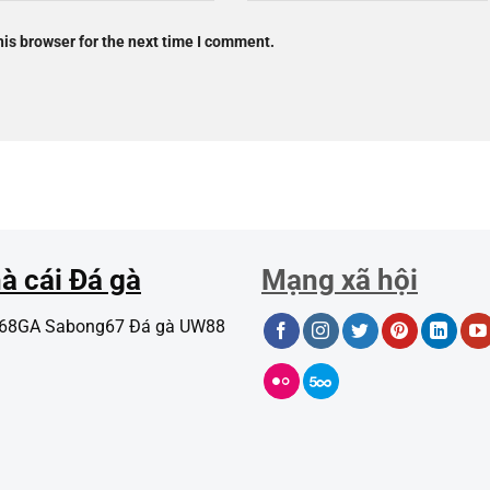
is browser for the next time I comment.
à cái Đá gà
Mạng xã hội
68GA
Sabong67
Đá gà UW88