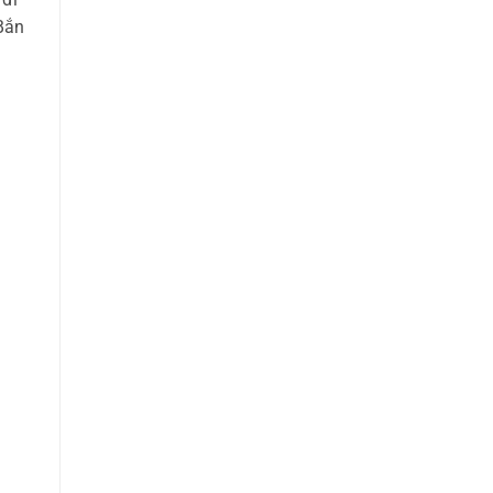
Cho
Anh
Bắn
Em
Đam
Mê
Đá
Gà