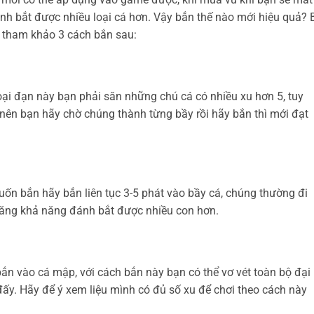
nh bắt được nhiều loại cá hơn. Vậy bắn thế nào mới hiệu quả? 
hể tham khảo 3 cách bắn sau:
oại đạn này bạn phải săn những chú cá có nhiều xu hơn 5, tuy
nên bạn hãy chờ chúng thành từng bầy rồi hãy bắn thì mới đạt
ốn bắn hãy bắn liên tục 3-5 phát vào bầy cá, chúng thường đi
tăng khả năng đánh bắt được nhiều con hơn.
ắn vào cá mập, với cách bắn này bạn có thể vơ vét toàn bộ đại
ấy. Hãy để ý xem liệu mình có đủ số xu để chơi theo cách này