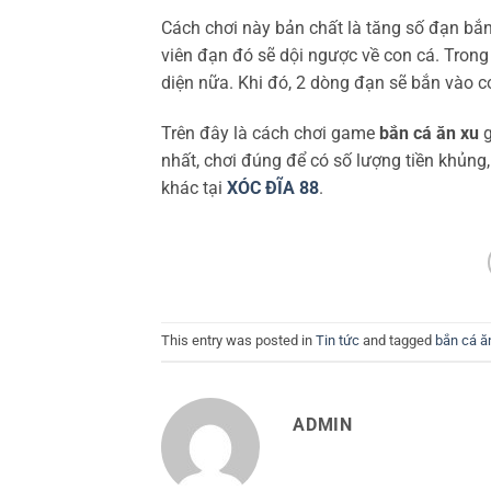
Cách chơi này bản chất là tăng số đạn bắn
viên đạn đó sẽ dội ngược về con cá. Trong
diện nữa. Khi đó, 2 dòng đạn sẽ bắn vào co
Trên đây là cách chơi game
bắn cá ăn xu
g
nhất, chơi đúng để có số lượng tiền khủng
khác tại
XÓC ĐĨA 88
.
This entry was posted in
Tin tức
and tagged
bắn cá ă
ADMIN