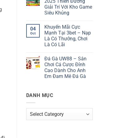
2025 Thiên Đường
Bài
Bóng
Giải Trí Với Kho Game
X8
Đá
g
–
Tốt
Siêu Khủng
Cổng
Nhất
Đổi
No
Hiện
Thưởng
Comments
Nay?
Khuyến Mãi Cực
on
Uy
04
Nhà
Tín
Mạnh Tại 3bet – Nạp
Oct
Cái
Được
Là Có Thưởng, Chơi
Thái
Ưa
Lan
Chuộng
Là Có Lãi
2025
Nhất
Thiên
No
Hiện
Đường
Comments
Nay
Đá Gà UW88 – Sân
on
Giải
Khuyến
Trí
Chơi Cá Cược Đỉnh
Mãi
Với
Cao Dành Cho Anh
Cực
Kho
Mạnh
Game
Em Đam Mê Đá Gà
Tại
Siêu
3bet
No
Khủng
–
Comments
on
Nạp
DANH MỤC
Đá
Là
Gà
Có
UW88
Thưởng,
–
Chơi
Sân
Là
Danh
Chơi
Có
mục
Cá
Lãi
Cược
Đỉnh
Cao
Dành
 đi