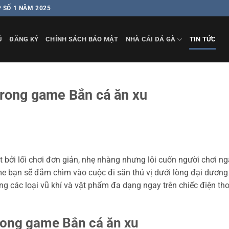
 SỐ 1 NĂM 2025
Ủ
ĐĂNG KÝ
CHÍNH SÁCH BẢO MẬT
NHÀ CÁI ĐÁ GÀ
TIN TỨC
trong game Bắn cá ăn xu
t bởi lối chơi đơn giản, nhẹ nhàng nhưng lôi cuốn người chơi n
 bạn sẽ đắm chìm vào cuộc đi săn thú vị dưới lòng đại dương
ng các loại vũ khí và vật phẩm đa dạng ngay trên chiếc điện tho
rong game Bắn cá ăn xu