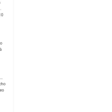
n
.
10
ào
à
,…
cho
heo