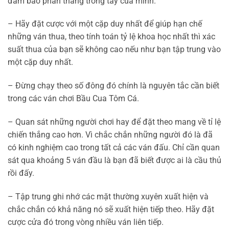
đảm bảo phần thắng trong tay của mình.
– Hãy đặt cược với một cặp duy nhất để giúp hạn chế
những ván thua, theo tính toán tỷ lệ khoa học nhất thì xác
suất thua của bạn sẽ không cao nếu như bạn tập trung vào
một cặp duy nhất.
– Đừng chạy theo số đông đó chính là nguyên tắc cần biết
trong các ván chơi Bầu Cua Tôm Cá.
– Quan sát những người chơi hay để đặt theo mang về tỉ lệ
chiến thắng cao hơn. Vì chắc chắn những người đó là đã
có kinh nghiệm cao trong tất cả các ván đấu. Chỉ cần quan
sát qua khoảng 5 ván đầu là bạn đã biết được ai là cầu thủ
rồi đấy.
– Tập trung ghi nhớ các mặt thường xuyên xuất hiện và
chắc chắn có khả năng nó sẽ xuất hiện tiếp theo. Hãy đặt
cược cửa đó trong vòng nhiều ván liên tiếp.