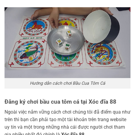
Hướng dẫn cách chơi Bầu Cua Tôm Cá
Đăng ký chơi bầu cua tôm cá tại Xóc đĩa 88
Ngoài việc nắm vững cách chơi chúng tôi đã điểm qua như
trên thì bạn cần phải tạo một tài khoản trên trang website
uy tín và một trong những nhà cái được người chơi tham
gia nhiều nhất đó chính là
Xóc Đĩa 88
.