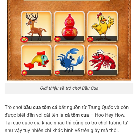
Giới thiệu về trò chơi Bầu Cua
Trò chơi
bầu cua tôm cá
bắt nguồn từ Trung Quốc và còn
được biết đến với cái tên là
cá tôm cua
– Hoo Hey How.
Tại các quốc gia khác nhau thì cũng có trò chơi tương tự
như vậy tuy nhiên chỉ khác hình vẽ trên giấy mà thôi.