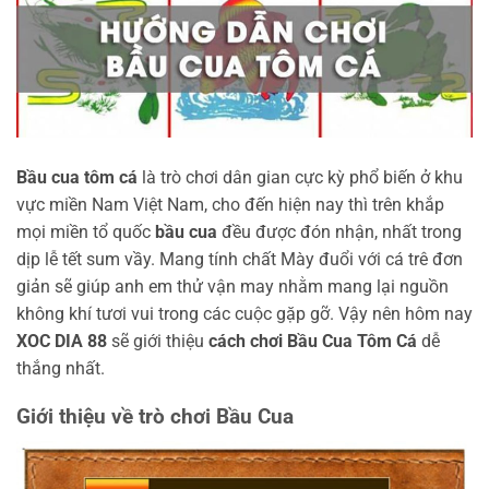
Bầu cua tôm cá
là trò chơi dân gian cực kỳ phổ biến ở khu
vực miền Nam Việt Nam, cho đến hiện nay thì trên khắp
mọi miền tổ quốc
bầu cua
đều được đón nhận, nhất trong
dịp lễ tết sum vầy. Mang tính chất Mày đuổi với cá trê đơn
giản sẽ giúp anh em thử vận may nhằm mang lại nguồn
không khí tươi vui trong các cuộc gặp gỡ. Vậy nên hôm nay
XOC DIA 88
sẽ giới thiệu
cách chơi Bầu Cua Tôm Cá
dễ
thắng nhất.
Giới thiệu về trò chơi Bầu Cua