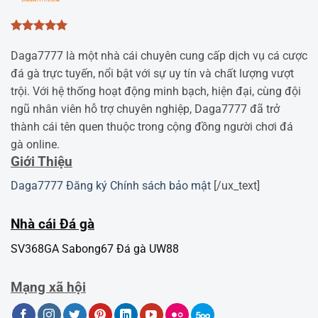
Daga7777 là một nhà cái chuyên cung cấp dịch vụ cá cược
đá gà trực tuyến, nổi bật với sự uy tín và chất lượng vượt
trội. Với hệ thống hoạt động minh bạch, hiện đại, cùng đội
ngũ nhân viên hỗ trợ chuyên nghiệp, Daga7777 đã trở
thành cái tên quen thuộc trong cộng đồng người chơi đá
gà online.
Giới Thiệu
Daga7777
Đăng ký
Chính sách bảo mật
[/ux_text]
Nhà cái Đá gà
SV368GA
Sabong67
Đá gà UW88
Mạng xã hội