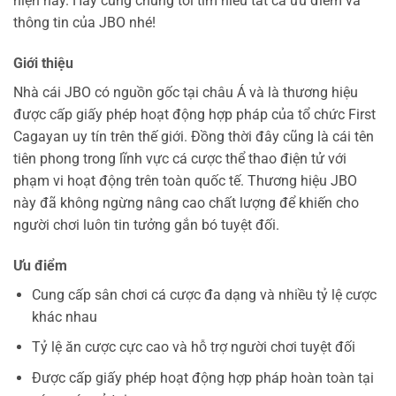
hiện nay. Hãy cùng chúng tôi tìm hiểu tất cả ưu điểm và
thông tin của JBO nhé!
Giới thiệu
Nhà cái JBO có nguồn gốc tại châu Á và là thương hiệu
được cấp giấy phép hoạt động hợp pháp của tổ chức First
Cagayan uy tín trên thế giới. Đồng thời đây cũng là cái tên
tiên phong trong lĩnh vực cá cược thể thao điện tử với
phạm vi hoạt động trên toàn quốc tế. Thương hiệu JBO
này đã không ngừng nâng cao chất lượng để khiến cho
người chơi luôn tin tưởng gắn bó tuyệt đối.
Ưu điểm
Cung cấp sân chơi cá cược đa dạng và nhiều tỷ lệ cược
khác nhau
Tỷ lệ ăn cược cực cao và hỗ trợ người chơi tuyệt đối
Được cấp giấy phép hoạt động hợp pháp hoàn toàn tại