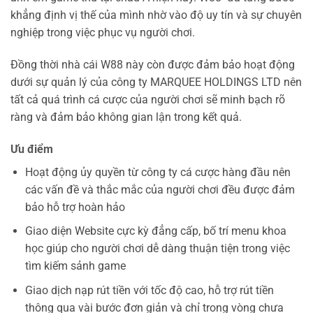
khẳng định vị thế của mình nhờ vào độ uy tín và sự chuyên
nghiệp trong việc phục vụ người chơi.
Đồng thời nhà cái W88 này còn được đảm bảo hoạt động
dưới sự quản lý của công ty MARQUEE HOLDINGS LTD nên
tất cả quá trình cá cược của người chơi sẽ minh bạch rõ
ràng và đảm bảo không gian lận trong kết quả.
Ưu điểm
Hoạt động ủy quyền từ công ty cá cược hàng đầu nên
các vấn đề và thắc mắc của người chơi đều được đảm
bảo hỗ trợ hoàn hảo
Giao diện Website cực kỳ đẳng cấp, bố trí menu khoa
học giúp cho người chơi dễ dàng thuận tiện trong việc
tìm kiếm sảnh game
Giao dịch nạp rút tiền với tốc độ cao, hỗ trợ rút tiền
thông qua vài bước đơn giản và chỉ trong vòng chưa