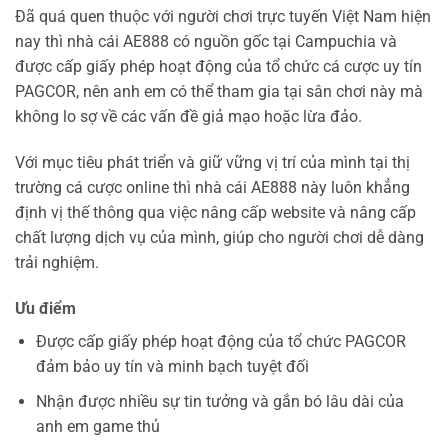
Đã quá quen thuộc với người chơi trực tuyến Việt Nam hiện
nay thì nhà cái AE888 có nguồn gốc tại Campuchia và
được cấp giấy phép hoạt động của tổ chức cá cược uy tín
PAGCOR, nên anh em có thể tham gia tại sân chơi này mà
không lo sợ về các vấn đề giả mạo hoặc lừa đảo.
Với mục tiêu phát triển và giữ vững vị trí của mình tại thị
trường cá cược online thì nhà cái AE888 này luôn khẳng
định vị thế thông qua việc nâng cấp website và nâng cấp
chất lượng dịch vụ của mình, giúp cho người chơi dễ dàng
trải nghiệm.
Ưu điểm
Được cấp giấy phép hoạt động của tổ chức PAGCOR
đảm bảo uy tín và minh bạch tuyệt đối
Nhận được nhiều sự tin tưởng và gắn bó lâu dài của
anh em game thủ