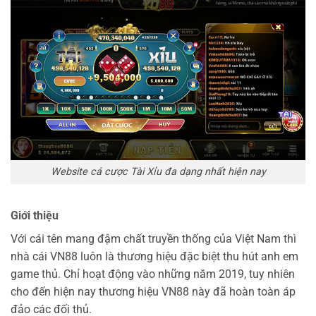
Website cá cược Tài Xỉu đa dạng nhất hiện nay
Giới thiệu
Với cái tên mang đậm chất truyền thống của Việt Nam thì
nhà cái VN88 luôn là thương hiệu đặc biệt thu hút anh em
game thủ. Chỉ hoạt động vào những năm 2019, tuy nhiên
cho đến hiện nay thương hiệu VN88 này đã hoàn toàn áp
đảo các đối thủ.