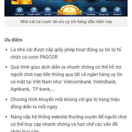
Nhà cái cá cược tài xỉu uy tín hàng đầu hiện nay
Ưu điểm
Là nhà cái được cấp giấy phép hoạt động uy tín từ tổ
chức cá cược PAGCOR
Quá trình giao dịch diễn ra nhanh chóng có thể hỗ trợ
người chơi nạp tiền thông qua tất cả ngân hàng uy tín
có mặt tại Việt Nam như: Vietcombank, VietinBank,
Agribank, TP bank,….
Chương trình khuyến mãi khủng với giá trị hàng triệu
đồng diễn ra mỗi ngày
Nâng cấp hệ thống website thường xuyên để người chơi
có thể truy cập nhanh chóng và hạn chế các vấn đề
chặn truy cập