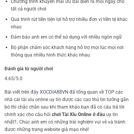
Chương trình khuyến mãi ưu đãi diễn ra mỗi ngày cho
tất cả người chơi
Quá trình rút tiền tiện lợi hỗ trợ nhiều đơn vị tiền tệ khác
nhau
Đảm bảo anh em có thể sử dụng với nhiều ngôn ngữ
Bộ phận chăm sóc khách hàng hỗ trợ mọi lúc mọi nơi
thông qua nhiều hình thức khác nhau:
Đánh giá từ người chơi
4.65/5.0
Bài viết trên đây
XOCDIA88VN
đã tổng quan về TOP các
nhà cái tài xỉu online uy tín được các cao thủ tin tưởng gắn
bó thì chắc chắn sau khi tham khảo bạn đã có câu trả lời
chính xác cho câu hỏi
chơi Tài Xỉu Online ở đâu
uy tín
nhất?
.
Chúc anh em có những trải nghiệm vui vẻ và tránh
được những trang website giả mạo nhé!