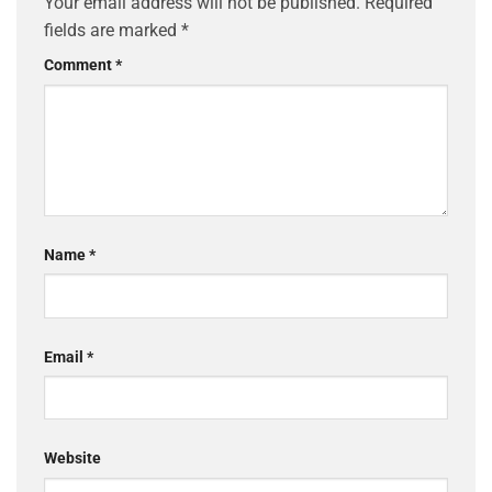
Your email address will not be published.
Required
fields are marked
*
Comment
*
Name
*
Email
*
Website