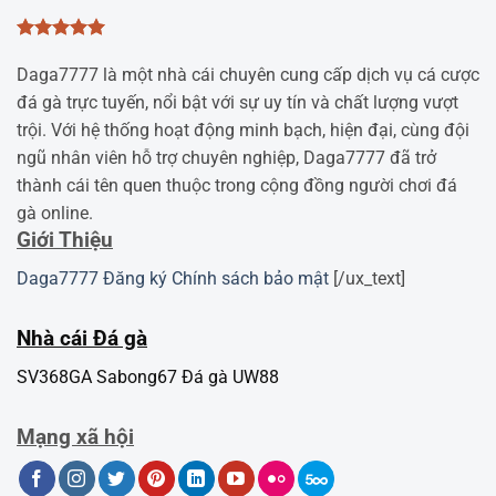
Daga7777 là một nhà cái chuyên cung cấp dịch vụ cá cược
đá gà trực tuyến, nổi bật với sự uy tín và chất lượng vượt
trội. Với hệ thống hoạt động minh bạch, hiện đại, cùng đội
ngũ nhân viên hỗ trợ chuyên nghiệp, Daga7777 đã trở
thành cái tên quen thuộc trong cộng đồng người chơi đá
gà online.
Giới Thiệu
Daga7777
Đăng ký
Chính sách bảo mật
[/ux_text]
Nhà cái Đá gà
SV368GA
Sabong67
Đá gà UW88
Mạng xã hội