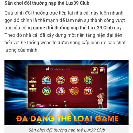
Sân chơi đổi thưởng nạp thẻ Lux39 Club
Quá trình đổi thưởng trực tiếp tại nhà cái này luôn nhanh
gọn đó chính là thế mạnh để làm nên sự thành công vượt
trội của cổng
game đổi thưởng nạp thẻ Lux 39 Club
này.
Theo đó nhà cái đã xây dựng một nền tảng hiện đại tiên
tiến với hệ thống website được nâng cấp luôn đề cao chất
lượng của mình.
Sân chơi đổi thưởng nạp thẻ Lux39 Club