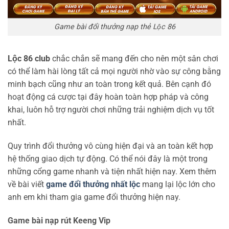
Game bài đổi thưởng nạp thẻ Lộc 86
Lộc 86 club
chắc chắn sẽ mang đến cho nên một sân chơi
có thể làm hài lòng tất cả mọi người nhờ vào sự công bằng
minh bạch cũng như an toàn trong kết quả. Bên cạnh đó
hoạt động cá cược tại đây hoàn toàn hợp pháp và công
khai, luôn hỗ trợ người chơi những trải nghiệm dịch vụ tốt
nhất.
Quy trình đổi thưởng vô cùng hiện đại và an toàn kết hợp
hệ thống giao dịch tự động. Có thể nói đây là một trong
những cổng game nhanh và tiện nhất hiện nay. Xem thêm
về bài viết
game đổi thưởng nhất lộc
mang lại lộc lớn cho
anh em khi tham gia game đổi thưởng hiện nay.
Game bài nạp rút Keeng Vip