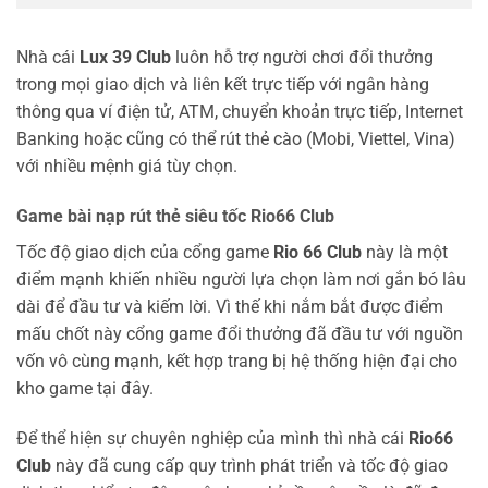
Nhà cái
Lux 39 Club
luôn hỗ trợ người chơi đổi thưởng
trong mọi giao dịch và liên kết trực tiếp với ngân hàng
thông qua ví điện tử, ATM, chuyển khoản trực tiếp, Internet
Banking hoặc cũng có thể rút thẻ cào (Mobi, Viettel, Vina)
với nhiều mệnh giá tùy chọn.
Game bài nạp rút thẻ siêu tốc Rio66 Club
Tốc độ giao dịch của cổng game
Rio 66 Club
này là một
điểm mạnh khiến nhiều người lựa chọn làm nơi gắn bó lâu
dài để đầu tư và kiếm lời. Vì thế khi nắm bắt được điểm
mấu chốt này cổng game đổi thưởng đã đầu tư với nguồn
vốn vô cùng mạnh, kết hợp trang bị hệ thống hiện đại cho
kho game tại đây.
Để thể hiện sự chuyên nghiệp của mình thì nhà cái
Rio66
Club
này đã cung cấp quy trình phát triển và tốc độ giao