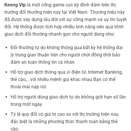
Keeng Vip
là một cổng game cực kỳ đình đám trên thị
trường đổi thưởng hiện nay tại Việt Nam. Thương hiệu này
đã được xây dựng lâu đời với sự vững mạnh và uy tín tuyệt
đối. Hệ thống được tích hợp nhiều tính năng nên quá trình
giao dịch đổi thưởng nhanh gọn cho người dùng như:
Đổi thưởng tự do không thông qua bất kỳ hệ thống đại
lý trung gian thuận tiện cho người chơi đồng thời bảo
đảm an toàn thông tin cá nhân
Hỗ trợ giao dịch thông qua ví điện tử, Internet Banking,
thẻ cào,.. với nhiều mệnh giá khác nhau Bạn có thể
thoải mái nạp rút.
Hỗ trợ người dùng giao dịch tự do không giới hạn số lần
trong một ngày.
Tỷ lệ quy đổi có giá trị cao so với thị trường hiện nay,
đặc biệt là những phương thức thanh toán bằng thẻ
cào.