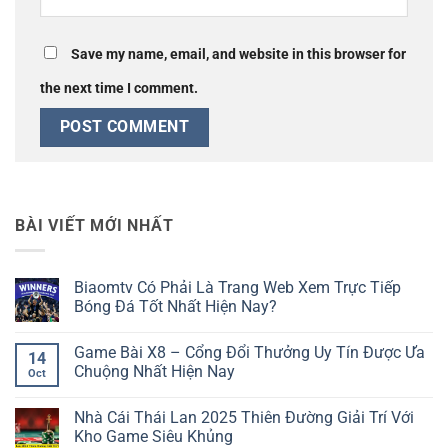
Save my name, email, and website in this browser for
the next time I comment.
BÀI VIẾT MỚI NHẤT
Biaomtv Có Phải Là Trang Web Xem Trực Tiếp
Bóng Đá Tốt Nhất Hiện Nay?
No
Comments
Game Bài X8 – Cổng Đổi Thưởng Uy Tín Được Ưa
on
14
Biaomtv
Chuộng Nhất Hiện Nay
Oct
Có
Phải
No
Là
Comments
Nhà Cái Thái Lan 2025 Thiên Đường Giải Trí Với
Trang
on
Web
Game
Kho Game Siêu Khủng
Xem
Bài