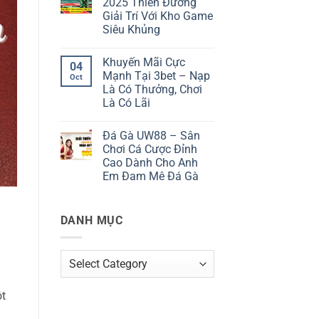
2025 Thiên Đường
Bài
Bóng
Giải Trí Với Kho Game
X8
Đá
–
Tốt
Siêu Khủng
Cổng
Nhất
Đổi
No
Hiện
Thưởng
Comments
Nay?
Khuyến Mãi Cực
on
Uy
04
Nhà
Tín
Mạnh Tại 3bet – Nạp
Oct
Cái
Được
Là Có Thưởng, Chơi
Thái
Ưa
Lan
Chuộng
Là Có Lãi
2025
Nhất
Thiên
No
Hiện
Đường
Comments
Nay
Đá Gà UW88 – Sân
on
Giải
Khuyến
Trí
Chơi Cá Cược Đỉnh
Mãi
Với
Cao Dành Cho Anh
Cực
Kho
Mạnh
Game
Em Đam Mê Đá Gà
Tại
Siêu
3bet
No
Khủng
–
Comments
on
Nạp
DANH MỤC
Đá
Là
Gà
Có
UW88
Thưởng,
–
Chơi
Sân
Là
Danh
Chơi
Có
mục
Cá
Lãi
Cược
Đỉnh
ột
Cao
Dành