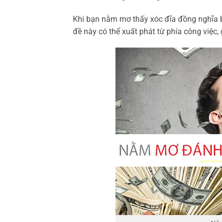
Khi bạn nằm mơ thấy xóc đĩa đồng nghĩa b
đề này có thể xuất phát từ phía công việc,