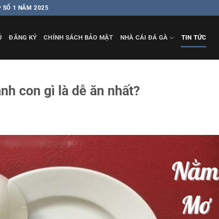
 SỐ 1 NĂM 2025
Ủ
ĐĂNG KÝ
CHÍNH SÁCH BẢO MẬT
NHÀ CÁI ĐÁ GÀ
TIN TỨC
h con gì là dễ ăn nhất?