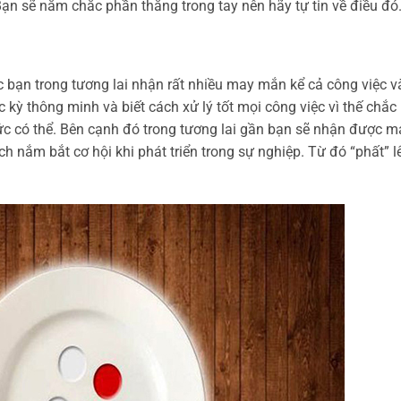
ạn sẽ nắm chắc phần thắng trong tay nên hãy tự tin về điều đó
 bạn trong tương lai nhận rất nhiều may mắn kể cả công việc v
kỳ thông minh và biết cách xử lý tốt mọi công việc vì thế chắc
ức có thể. Bên cạnh đó trong tương lai gần bạn sẽ nhận được m
ch nắm bắt cơ hội khi phát triển trong sự nghiệp. Từ đó “phất” l