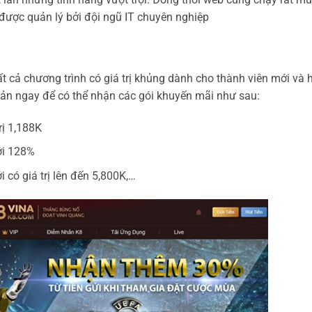
ệc được quản lý bởi đội ngũ IT chuyên nghiệp
t cả chương trình có giá trị khủng dành cho thành viên mới và 
hoản ngay để có thể nhận các gói khuyến mãi như sau:
trị 1,188K
ới 128%
có giá trị lên đến 5,800K,…