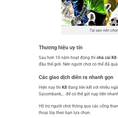
Tại sao nên chọn
Thương hiệu uy tín
Sau hơn 10 năm hoạt động thì
nhà cái K8
đầu thế giới. Nên người chơi có thể đã quá
Các giao dịch diễn ra nhanh gọn
Hiện nay thì
K8
đang liên kết với nhiều n
Sacombank,… để có thể gửi nạp tiền nhan
Hỗ trợ người chơi thông qua các cổng tha
thoại tùy theo bạn lựa chọn.