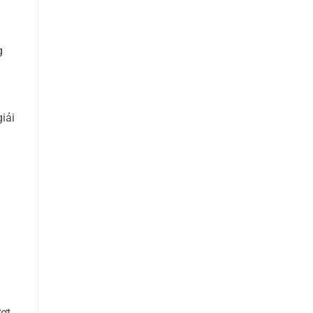
g
.
iải
ượt