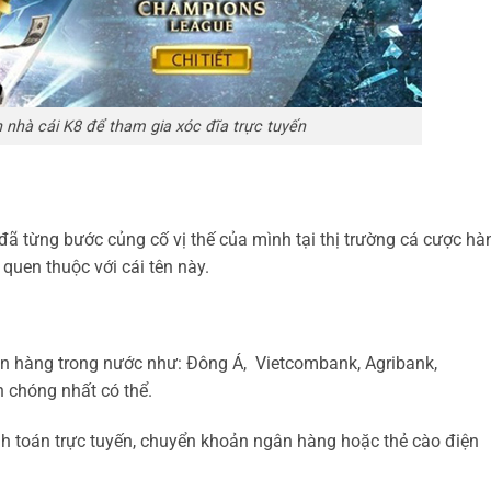
 nhà cái K8 để tham gia xóc đĩa trực tuyến
đã từng bước củng cố vị thế của mình tại thị trường cá cược hà
 quen thuộc với cái tên này.
gân hàng trong nước như: Đông Á, Vietcombank, Agribank,
h chóng nhất có thể.
nh toán trực tuyến, chuyển khoản ngân hàng hoặc thẻ cào điện