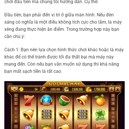
chơi đầu tiên mà chúng tôi hướng dẫn. Cụ thể:
Đầu tiên, bạn phải đến vị trí ở giữa màn hình. Nếu đèn
sáng có nghĩa là một điều không tích cực cho lắm, là máy
xèng đang thực hiện ăn điểm. Trong trường hợp này bạn
cần chú ý:
Cách 1: Bạn nên lựa chọn hình thức chơi khác hoặc là máy
khác để có thể tránh được tối đa thất bại mà máy này
mang đến. Còn nếu bạn vẫn muốn sử dụng thì khả năng
bạn mất sạch tiền là rất cao.