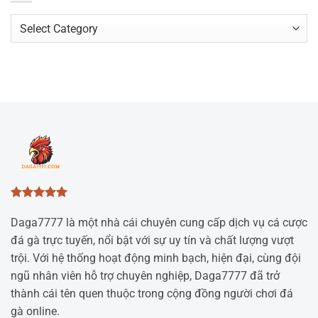
Siêu
Nạp
UW88
Khủng
Là
–
Có
Sân
Danh
Thưởng,
Chơi
mục
Chơi
Cá
Là
Cược
Có
Đỉnh
Lãi
Cao
Dành
Cho
Anh
Em
Đam
Mê
Đá
Gà
Daga7777 là một nhà cái chuyên cung cấp dịch vụ cá cược
đá gà trực tuyến, nổi bật với sự uy tín và chất lượng vượt
trội. Với hệ thống hoạt động minh bạch, hiện đại, cùng đội
ngũ nhân viên hỗ trợ chuyên nghiệp, Daga7777 đã trở
thành cái tên quen thuộc trong cộng đồng người chơi đá
gà online.