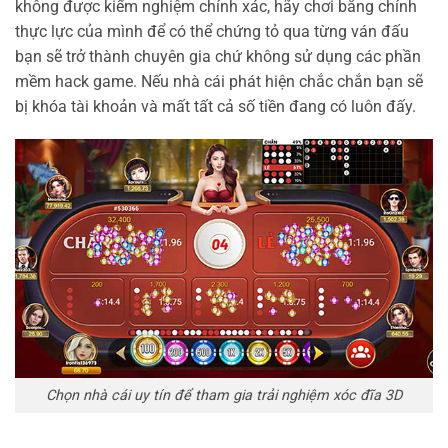
không được kiểm nghiệm chính xác, hãy chơi bằng chính
thực lực của mình để có thể chứng tỏ qua từng ván đấu
bạn sẽ trở thành chuyên gia chứ không sử dụng các phần
mềm hack game. Nếu nhà cái phát hiện chắc chắn bạn sẽ
bị khóa tài khoản và mất tất cả số tiền đang có luôn đấy.
Chọn nhà cái uy tín để tham gia trải nghiệm xóc đĩa 3D