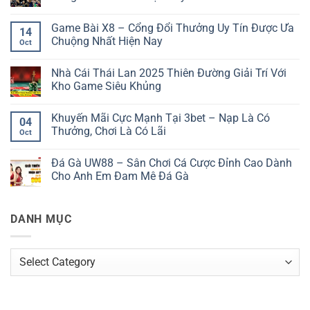
No
Comments
Game Bài X8 – Cổng Đổi Thưởng Uy Tín Được Ưa
on
14
Biaomtv
Chuộng Nhất Hiện Nay
Oct
Có
Phải
No
Là
Comments
Nhà Cái Thái Lan 2025 Thiên Đường Giải Trí Với
Trang
on
Web
Game
Kho Game Siêu Khủng
Xem
Bài
Trực
X8
No
Tiếp
–
Comments
Khuyến Mãi Cực Mạnh Tại 3bet – Nạp Là Có
Bóng
Cổng
on
04
Đá
Đổi
Nhà
Thưởng, Chơi Là Có Lãi
Oct
Tốt
Thưởng
Cái
Nhất
Uy
Thái
No
Hiện
Tín
Lan
Comments
Đá Gà UW88 – Sân Chơi Cá Cược Đỉnh Cao Dành
Nay?
Được
2025
on
Ưa
Thiên
Khuyến
Cho Anh Em Đam Mê Đá Gà
Chuộng
Đường
Mãi
Nhất
Giải
Cực
No
Hiện
Trí
Mạnh
Comments
Nay
Với
Tại
on
DANH MỤC
Kho
3bet
Đá
Game
–
Gà
Siêu
Nạp
UW88
Khủng
Là
–
Có
Sân
Danh
Thưởng,
Chơi
mục
Chơi
Cá
Là
Cược
Có
Đỉnh
Lãi
Cao
Dành