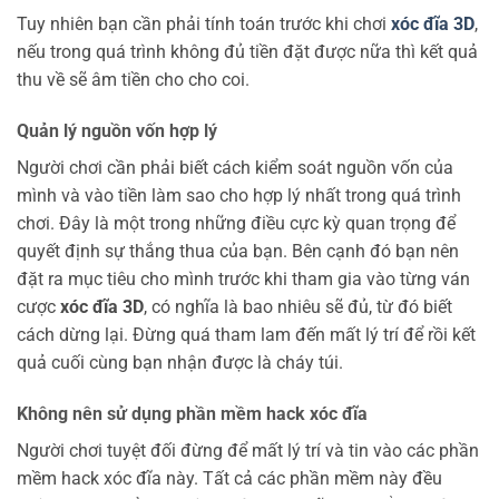
Tuy nhiên bạn cần phải tính toán trước khi chơi
xóc đĩa 3D
,
nếu trong quá trình không đủ tiền đặt được nữa thì kết quả
thu về sẽ âm tiền cho cho coi.
Quản lý nguồn vốn hợp lý
Người chơi cần phải biết cách kiểm soát nguồn vốn của
mình và vào tiền làm sao cho hợp lý nhất trong quá trình
chơi. Đây là một trong những điều cực kỳ quan trọng để
quyết định sự thắng thua của bạn. Bên cạnh đó bạn nên
đặt ra mục tiêu cho mình trước khi tham gia vào từng ván
cược
xóc đĩa 3D
, có nghĩa là bao nhiêu sẽ đủ, từ đó biết
cách dừng lại. Đừng quá tham lam đến mất lý trí để rồi kết
quả cuối cùng bạn nhận được là cháy túi.
Không nên sử dụng phần mềm hack xóc đĩa
Người chơi tuyệt đối đừng để mất lý trí và tin vào các phần
mềm hack xóc đĩa này. Tất cả các phần mềm này đều