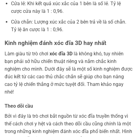
Cửa lẻ: Khi kết quả xúc xắc của 1 bên là số lẻ. Tỷ lệ
cược cửa này là 1 : 0,96.
Cửa chẵn: Lượng xúc xắc của 2 bên trả về là số chẵn.
Tỷ lệ ăn cược là 1 : 0,96.
Kinh nghiệm đánh xóc đĩa 3D hay nhất
Làm giàu từ trò chơi
xóc đĩa 3D
là không khó, tuy nhiên
bạn phải sở hữu chiến thuật riêng và nắm chắc kinh
nghiệm cho mình. Dưới đây sẽ là một số kinh nghiệm được
đúc kết từ các cao thủ chắc chắn sẽ giúp cho bạn nâng
cao tỷ lệ chiến thắng ở mức tuyệt đối. Tham khảo ngay
nhé!
Theo dõi cầu
Bởi vì đây là trò chơi bắt nguồn từ xóc đĩa truyền thống vì
thế cách chơi y hệt và cách theo dõi cầu cũng chính là một
trong những kinh nghiệm đánh xóc đĩa phổ biến nhất. Hình