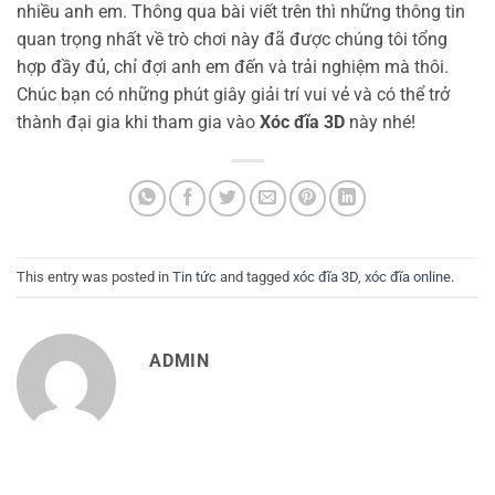
nhiều anh em. Thông qua bài viết trên thì những thông tin
quan trọng nhất về trò chơi này đã được chúng tôi tổng
hợp đầy đủ, chỉ đợi anh em đến và trải nghiệm mà thôi.
Chúc bạn có những phút giây giải trí vui vẻ và có thể trở
thành đại gia khi tham gia vào
Xóc đĩa 3D
này nhé!
This entry was posted in
Tin tức
and tagged
xóc đĩa 3D
,
xóc đĩa online
.
ADMIN